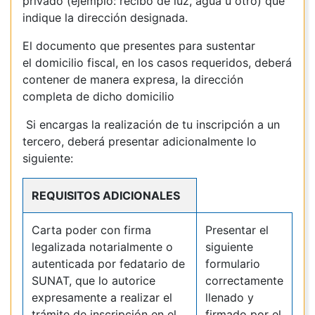
privado (ejemplo: recibo de luz, agua u otro) que
indique la dirección designada.
El documento que presentes para sustentar
el domicilio fiscal, en los casos requeridos, deberá
contener de manera expresa, la dirección
completa de dicho domicilio
Si encargas la realización de tu inscripción a un
tercero, deberá presentar adicionalmente lo
siguiente:
REQUISITOS ADICIONALES
Carta poder con firma
Presentar el
legalizada notarialmente o
siguiente
autenticada por fedatario de
formulario
SUNAT, que lo autorice
correctamente
expresamente a realizar el
llenado y
trámite de inscripción en el
firmado por el