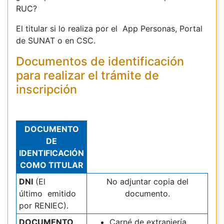
RUC?
El titular si lo realiza por el App Personas, Portal
de SUNAT o en CSC.
Documentos de identificación
para realizar el trámite de
inscripción
DOCUMENTO
DE
IDENTIFICACIÓN
COMO TITULAR
DNI
(El
No adjuntar copia del
último emitido
documento.
por RENIEC).
DOCUMENTO
Carné de extranjería.