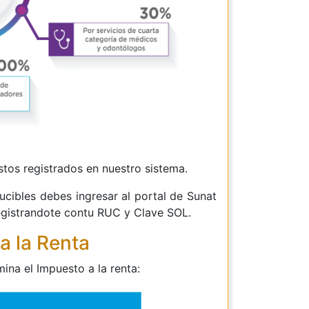
stos registrados en nuestro sistema.
cibles debes ingresar al portal de Sunat
egistrandote contu RUC y Clave SOL.
a la Renta
ina el Impuesto a la renta: