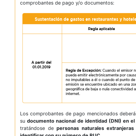
comprobantes de pago y/o documentos:
Los comprobantes de pago mencionados deberán i
su
documento nacional de identidad (DNI) en e
tratándose de
personas naturales extranjeras
identificar con su número de RUC
.