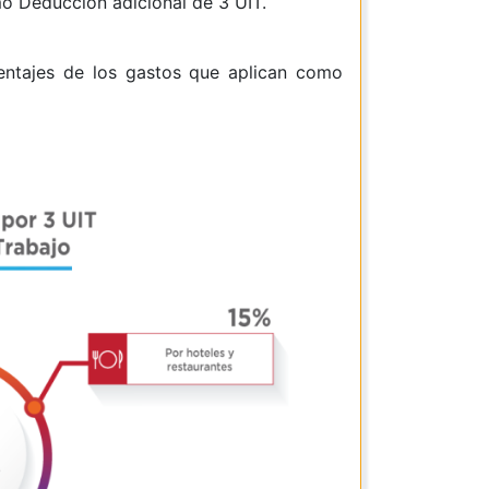
mo Deducción adicional de 3 UIT.
centajes de los gastos que aplican como