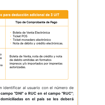
dentificar al usuario con el número de
l campo "DNI" o RUC en el campo "RUC"
;
 domiciliadas en el país se les deberá