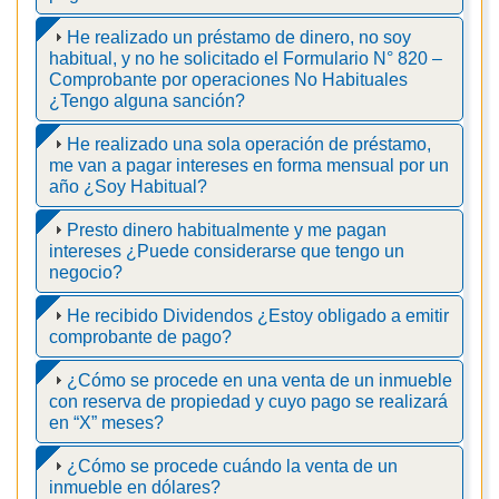
He realizado un préstamo de dinero, no soy
habitual, y no he solicitado el Formulario N° 820 –
Comprobante por operaciones No Habituales
¿Tengo alguna sanción?
He realizado una sola operación de préstamo,
me van a pagar intereses en forma mensual por un
año ¿Soy Habitual?
Presto dinero habitualmente y me pagan
intereses ¿Puede considerarse que tengo un
negocio?
He recibido Dividendos ¿Estoy obligado a emitir
comprobante de pago?
¿Cómo se procede en una venta de un inmueble
con reserva de propiedad y cuyo pago se realizará
en “X” meses?
¿Cómo se procede cuándo la venta de un
inmueble en dólares?