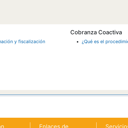
Cobranza Coactiva
ación y fiscalización
¿Qué es el procedimi
ón
Enlaces de
Servicio