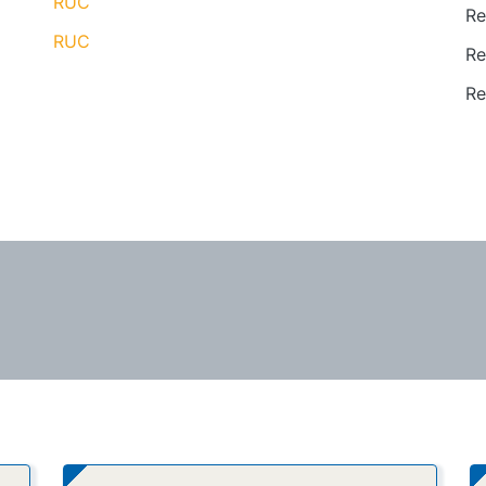
RUC
Re
RUC
Re
Re