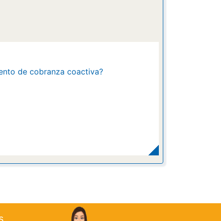
ento de cobranza coactiva?
s