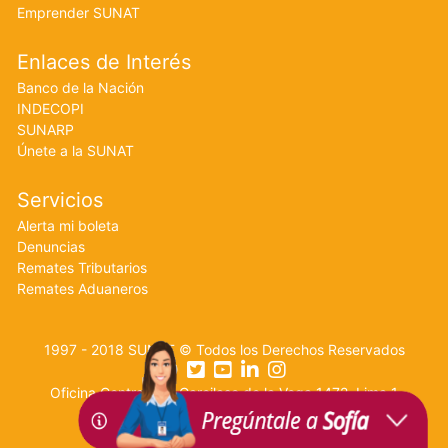
Emprender SUNAT
Enlaces de Interés
Banco de la Nación
INDECOPI
SUNARP
Únete a la SUNAT
Servicios
Alerta mi boleta
Denuncias
Remates Tributarios
Remates Aduaneros
1997 - 2018 SUNAT © Todos los Derechos Reservados
Oficina Central: Av. Garcilaso de la Vega 1472, Lima 1