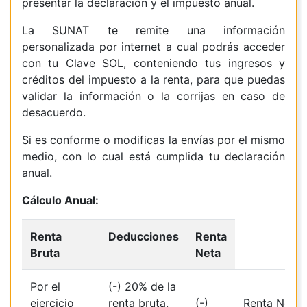
presentar la declaración y el impuesto anual.
La SUNAT te remite una información
personalizada por internet a cual podrás acceder
con tu Clave SOL, conteniendo tus ingresos y
créditos del impuesto a la renta, para que puedas
validar la información o la corrijas en caso de
desacuerdo.
Si es conforme o modificas la envías por el mismo
medio, con lo cual está cumplida tu declaración
anual.
Cálculo Anual:
Renta
Deducciones
Renta
Bruta
Neta
Por el
(-) 20% de la
ejercicio
renta bruta.
(-)
Renta Neta 