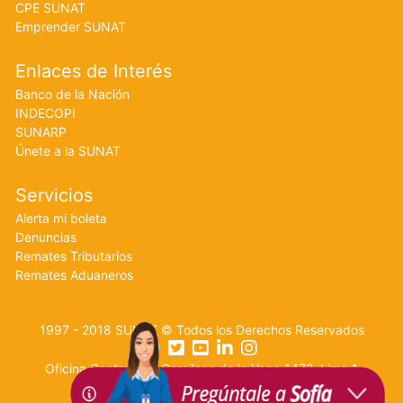
CPE SUNAT
Emprender SUNAT
Enlaces de Interés
Banco de la Nación
INDECOPI
SUNARP
Únete a la SUNAT
Servicios
Alerta mi boleta
Denuncias
Remates Tributarios
Remates Aduaneros
1997 - 2018 SUNAT © Todos los Derechos Reservados
Oficina Central: Av. Garcilaso de la Vega 1472, Lima 1