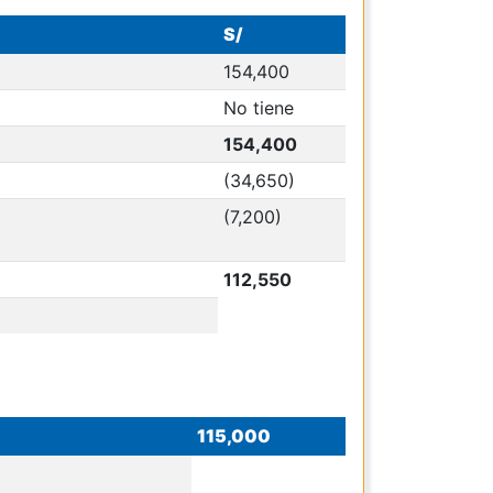
S/
154,400
No tiene
154,400
(34,650)
(7,200)
112,550
115,000