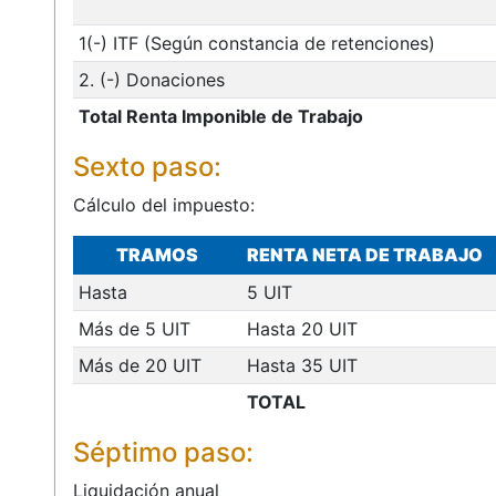
1(-) ITF (Según constancia de retenciones)
2. (-) Donaciones
Total Renta Imponible de Trabajo
Sexto paso:
Cálculo del impuesto:
TRAMOS
RENTA NETA DE TRABAJO
Hasta
5 UIT
Más de 5 UIT
Hasta 20 UIT
Más de 20 UIT
Hasta 35 UIT
TOTAL
Séptimo paso:
Liquidación anual