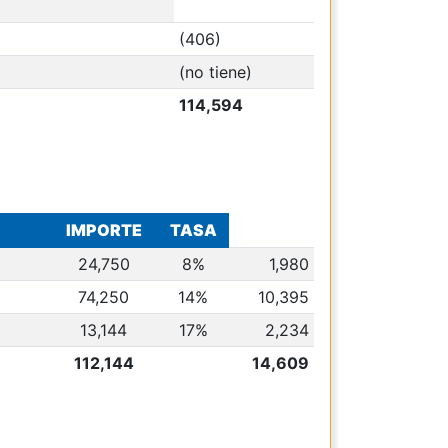
(406)
(no tiene)
114,594
IMPORTE
TASA
24,750
8%
1,980
74,250
14%
10,395
13,144
17%
2,234
112,144
14,609