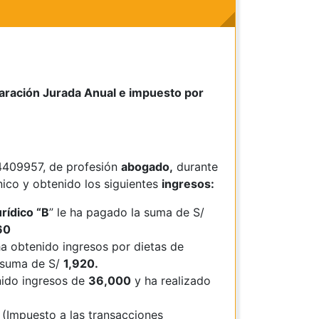
laración Jurada Anual e impuesto por
4409957, de profesión
abogado,
durante
nico y obtenido los siguientes
ingresos:
rídico “B
” le ha pagado la suma de S/
60
a obtenido ingresos por dietas de
 suma de S/
1,920.
ido ingresos de
36,000
y ha realizado
(Impuesto a las transacciones