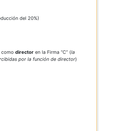
deducción del 20%)
jo como
director
en la Firma “C” (
la
cibidas por la función de director
)