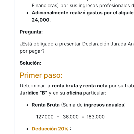
Financieras) por sus ingresos profesionales 
Adicionalmente realizó gastos por el alquil
24,000.
Pregunta:
¿Está obligado a presentar Declaración Jurada An
por pagar?
Solución:
Primer paso:
Determinar la
renta bruta y renta neta
por su trab
Jurídico “B”
y en su
oficina
particular:
Renta Bruta
(Suma de
ingresos anuales
)
127,000 + 36,000 = 163,000
Deducción 20%
: