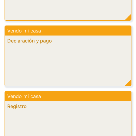
Vendo mi casa
Declaración y pago
Vendo mi casa
Registro