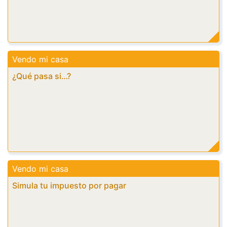
Vendo mi casa
¿Qué pasa si…?
Vendo mi casa
Simula tu impuesto por pagar