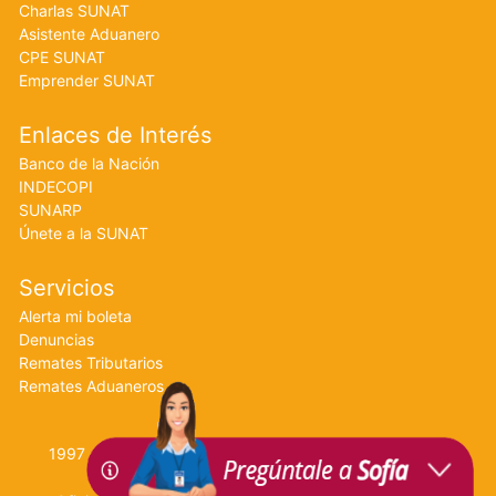
Charlas SUNAT
Asistente Aduanero
CPE SUNAT
Emprender SUNAT
Enlaces de Interés
Banco de la Nación
INDECOPI
SUNARP
Únete a la SUNAT
Servicios
Alerta mi boleta
Denuncias
Remates Tributarios
Remates Aduaneros
1997 - 2018 SUNAT © Todos los Derechos Reservados